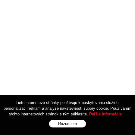
Tieto internetové stránky používajú k poskytovaniu služieb,
personalizácií reklám a analýze návštevnosti súbory cookie. Používaním
týchto internetových stránok s tým súhlasíte.
Ďalšie informácie
Rozumiem