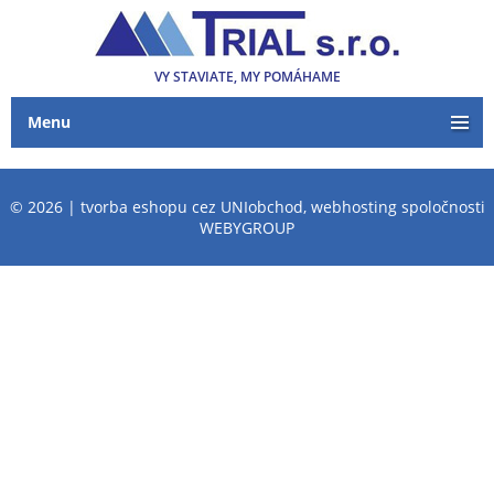
VY STAVIATE, MY POMÁHAME
Menu
© 2026 |
tvorba eshopu cez UNIobchod
,
webhosting
spoločnosti
WEBYGROUP