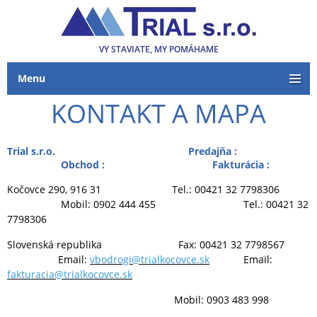
VY STAVIATE, MY POMÁHAME
Menu
KONTAKT A MAPA
Trial s.r.o. Predajňa :
Obchod : Fakturácia :
Kočovce 290, 916 31 Tel.: 00421 32 7798306
Mobil: 0902 444 455 Tel.: 00421 32
7798306
Slovenská republika Fax: 00421 32 7798567
Email:
vbodrogi@trialkocovce.sk
Email:
fakturacia@trialkocovce.sk
Mobil: 0903 483 998