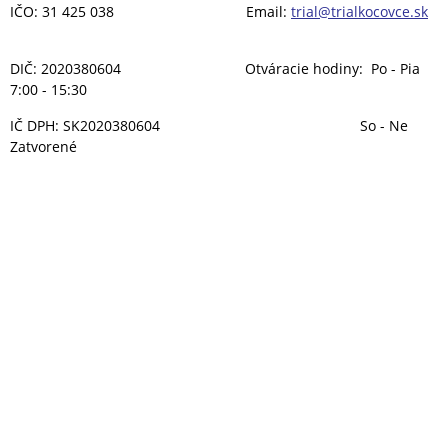
IČO: 31 425 038 Email:
trial@trialkocovce.sk
DIČ: 2020380604 Otváracie hodiny: Po - Pia
7:00 - 15:30
IČ DPH: SK2020380604 So - Ne
Zatvorené